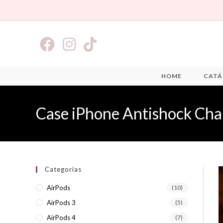
HOME
CATÁ
Case iPhone Antishock Ch
Categorias
AirPods
(10)
AirPods 3
(5)
AirPods 4
(7)