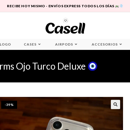
RECIBE HOY MISMO - ENVÍOS EXPRESS TODOS LOS DÍAS
LOGO
CASES
AIRPODS
ACCESORIOS
arms Ojo Turco Deluxe
-39%