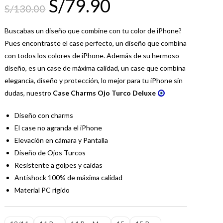
S/
79.90
S/
130.00
Buscabas un diseño que combine con tu color de iPhone?
Pues encontraste el case perfecto, un diseño que combina
con todos los colores de iPhone. Además de su hermoso
diseño, es un case de máxima calidad, un case que combina
elegancia, diseño y protección, lo mejor para tu iPhone sin
dudas, nuestro
Case Charms Ojo Turco Deluxe
Diseño con charms
El case no agranda el iPhone
Elevación en cámara y Pantalla
Diseño de Ojos Turcos
Resistente a golpes y caídas
Antishock 100% de máxima calidad
Material PC rígido