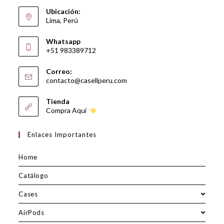
Ubicación:
Lima, Perú
Whatsapp
+51 983389712
Correo:
contacto@casellperu.com
Tienda
Compra Aquí
Enlaces Importantes
Home
Catálogo
Cases
AirPods