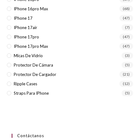
IPhone 16pro Max
(68)
IPhone 17
(47)
IPhone 17air
(7)
IPhone 17pro
(47)
IPhone 17pro Max
(47)
Micas De Vidrio
(3)
Protector De Cámara
(5)
Protector De Cargador
(21)
Ripple Cases
(12)
Straps Para IPhone
(5)
Contáctanos