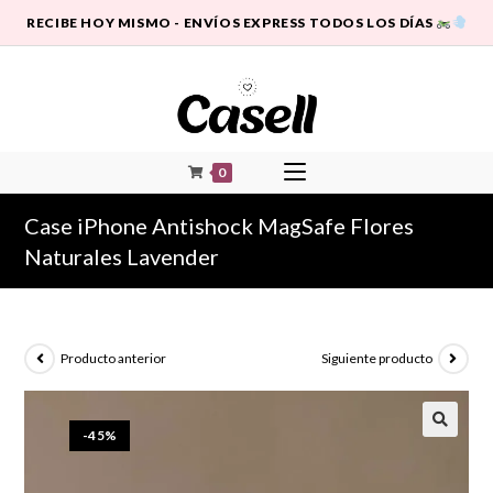
RECIBE HOY MISMO - ENVÍOS EXPRESS TODOS LOS DÍAS
0
Case iPhone Antishock MagSafe Flores
Naturales Lavender
Producto anterior
Siguiente producto
-45%