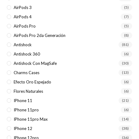
AirPods 3
(5)
AirPods 4
(7)
AirPods Pro
(5)
AirPods Pro 2da Generación
(8)
Antishock
(81)
Antishock 360
(6)
Antishock Con MagSafe
(30)
Charms Cases
(13)
Efecto Oro Espejado
(6)
Flores Naturales
(6)
IPhone 11
(21)
IPhone 11pro
(6)
IPhone 11pro Max
(14)
IPhone 12
(38)
IPhone 12pro
(36)