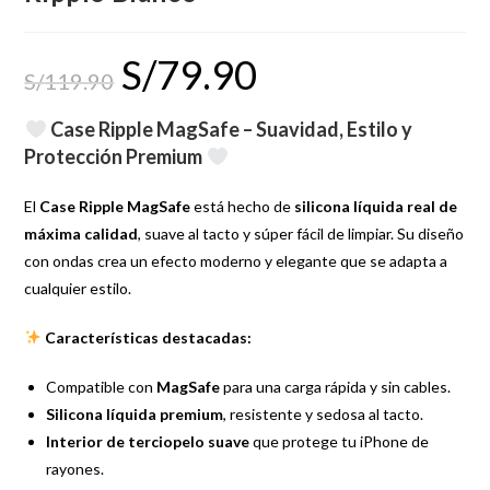
S/
79.90
S/
119.90
Case Ripple MagSafe – Suavidad, Estilo y
Protección Premium
El
Case Ripple MagSafe
está hecho de
silicona líquida real de
máxima calidad
, suave al tacto y súper fácil de limpiar. Su diseño
con ondas crea un efecto moderno y elegante que se adapta a
cualquier estilo.
Características destacadas:
Compatible con
MagSafe
para una carga rápida y sin cables.
Silicona líquida premium
, resistente y sedosa al tacto.
Interior de terciopelo suave
que protege tu iPhone de
rayones.