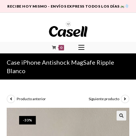
RECIBE HOY MISMO - ENVÍOS EXPRESS TODOS LOS DÍAS
0
Case iPhone Antishock MagSafe Ripple
Blanco
Producto anterior
Siguiente producto
-33%