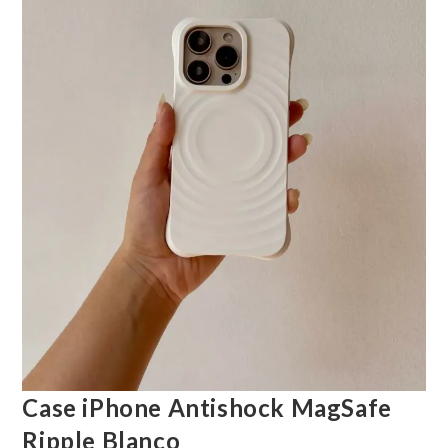
Case iPhone Antishock MagSafe
Ripple Blanco