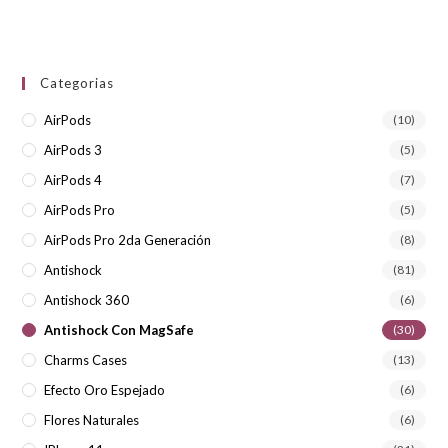
Categorias
AirPods
(10)
AirPods 3
(5)
AirPods 4
(7)
AirPods Pro
(5)
AirPods Pro 2da Generación
(8)
Antishock
(81)
Antishock 360
(6)
Antishock Con MagSafe
(30)
Charms Cases
(13)
Efecto Oro Espejado
(6)
Flores Naturales
(6)