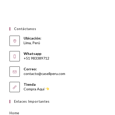
Contáctanos
Ubicación:
Lima, Perú
Whatsapp
+51 983389712
Correo:
contacto@casellperu.com
Tienda
Compra Aquí
Enlaces Importantes
Home