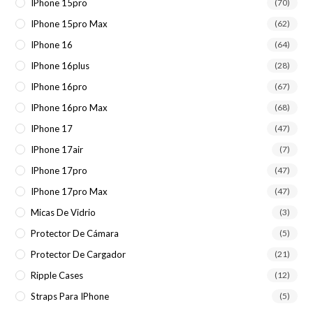
IPhone 15pro
(70)
IPhone 15pro Max
(62)
IPhone 16
(64)
IPhone 16plus
(28)
IPhone 16pro
(67)
IPhone 16pro Max
(68)
IPhone 17
(47)
IPhone 17air
(7)
IPhone 17pro
(47)
IPhone 17pro Max
(47)
Micas De Vidrio
(3)
Protector De Cámara
(5)
Protector De Cargador
(21)
Ripple Cases
(12)
Straps Para IPhone
(5)